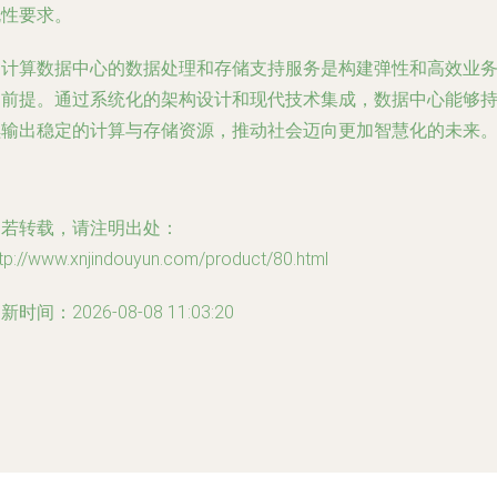
规性要求。
云计算数据中心的数据处理和存储支持服务是构建弹性和高效业
的前提。通过系统化的架构设计和现代技术集成，数据中心能够
续输出稳定的计算与存储资源，推动社会迈向更加智慧化的未来
如若转载，请注明出处：
tp://www.xnjindouyun.com/product/80.html
新时间：2026-08-08 11:03:20