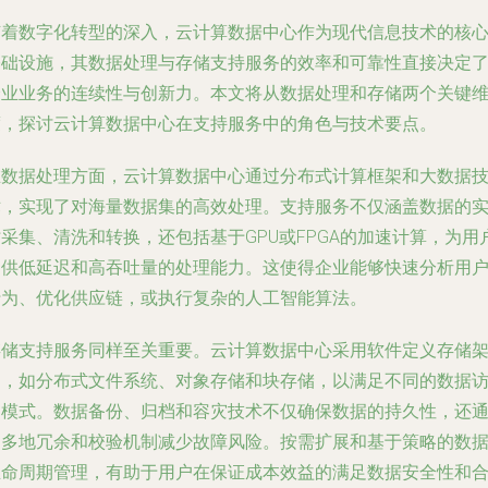
随着数字化转型的深入，云计算数据中心作为现代信息技术的核
基础设施，其数据处理与存储支持服务的效率和可靠性直接决定
企业业务的连续性与创新力。本文将从数据处理和存储两个关键
度，探讨云计算数据中心在支持服务中的角色与技术要点。
在数据处理方面，云计算数据中心通过分布式计算框架和大数据
术，实现了对海量数据集的高效处理。支持服务不仅涵盖数据的
采集、清洗和转换，还包括基于GPU或FPGA的加速计算，为用
提供低延迟和高吞吐量的处理能力。这使得企业能够快速分析用
行为、优化供应链，或执行复杂的人工智能算法。
存储支持服务同样至关重要。云计算数据中心采用软件定义存储
构，如分布式文件系统、对象存储和块存储，以满足不同的数据
问模式。数据备份、归档和容灾技术不仅确保数据的持久性，还
过多地冗余和校验机制减少故障风险。按需扩展和基于策略的数
生命周期管理，有助于用户在保证成本效益的满足数据安全性和