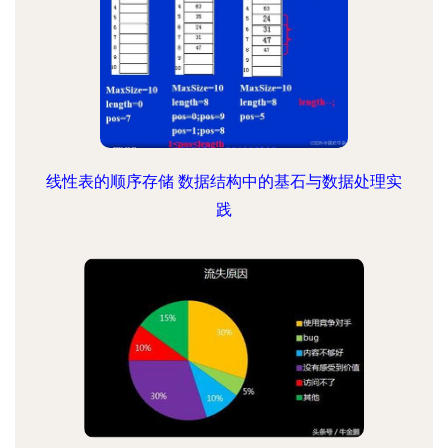
线性表的顺序存储 数据结构中的基石与数据处理实
践