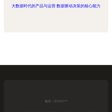
大数据时代的产品与运营 数据驱动决策的核心能力
电话：029-861**