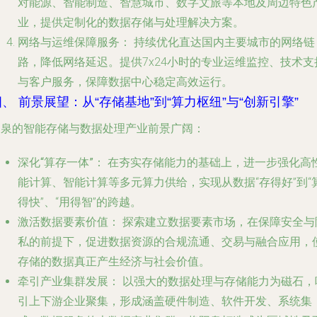
对能源、智能制造、智慧城市、数字文旅等本地及周边特色
业，提供定制化的数据存储与处理解决方案。
网络与运维保障服务：
持续优化直达国内主要城市的网络链
路，降低网络延迟。提供7x24小时的专业运维监控、技术支
与客户服务，保障数据中心稳定高效运行。
四、 前景展望：从“存储基地”到“算力枢纽”与“创新引擎”
阳泉的智能存储与数据处理产业前景广阔：
深化“算存一体”：
在夯实存储能力的基础上，进一步强化高
能计算、智能计算等多元算力供给，实现从数据“存得好”到“
得快”、“用得智”的跨越。
激活数据要素价值：
探索建立数据要素市场，在保障安全与
私的前提下，促进数据资源的合规流通、交易与融合应用，
存储的数据真正产生经济与社会价值。
牵引产业集群发展：
以强大的数据处理与存储能力为磁石，
引上下游企业聚集，形成涵盖硬件制造、软件开发、系统集