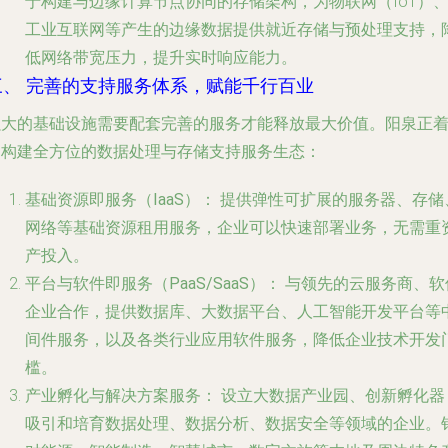
于构建与边缘计算节点协同的存储架构，为物联网（IoT）
工业互联网等产生的边缘数据提供就近存储与预处理支持，
低网络带宽压力，提升实时响应能力。
三、 完善的支持服务体系，赋能千行百业
强大的基础设施需要配套完善的服务才能释放最大价值。阳泉正
力构建全方位的数据处理与存储支持服务生态：
基础资源即服务（IaaS）：
提供弹性可扩展的服务器、存储
网络等基础资源租用服务，企业可以快速部署业务，无需重
产投入。
平台与软件即服务（PaaS/SaaS）：
与领先的云服务商、软
企业合作，提供数据库、大数据平台、人工智能开发平台等
间件服务，以及各类行业应用软件服务，降低企业技术开发
槛。
产业孵化与解决方案服务：
设立大数据产业园、创新孵化器
吸引和培育数据处理、数据分析、数据安全等领域的企业。