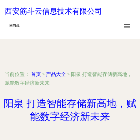
西安筋斗云信息技术有限公司
MENU
当前位置：
首页
>
产品大全
>
阳泉 打造智能存储新高地，
赋能数字经济新未来
阳泉 打造智能存储新高地，赋
能数字经济新未来