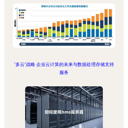
“多云”战略 企业云计算的未来与数据处理存储支持
服务