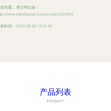
如若转载，请注明出处：
tp://www.xnjindouyun.com/product/66.html
新时间：2026-08-06 16:31:42
产品列表
PRODUCT